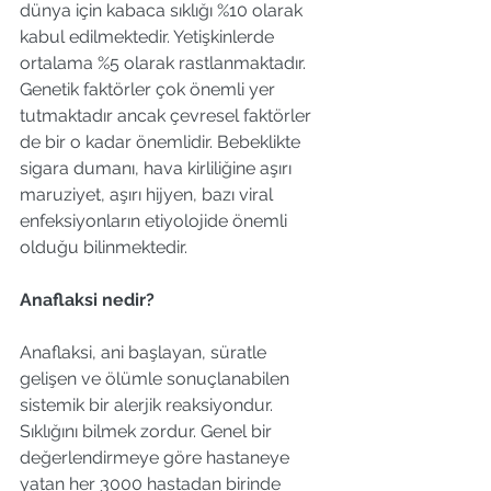
dünya için kabaca sıklığı %10 olarak 
kabul edilmektedir. Yetişkinlerde 
ortalama %5 olarak rastlanmaktadır. 
Genetik faktörler çok önemli yer 
tutmaktadır ancak çevresel faktörler 
de bir o kadar önemlidir. Bebeklikte 
sigara dumanı, hava kirliliğine aşırı 
maruziyet, aşırı hijyen, bazı viral 
enfeksiyonların etiyolojide önemli 
olduğu bilinmektedir.
Anaflaksi nedir?
Anaflaksi, ani başlayan, süratle 
gelişen ve ölümle sonuçlanabilen 
sistemik bir alerjik reaksiyondur. 
Sıklığını bilmek zordur. Genel bir 
değerlendirmeye göre hastaneye 
yatan her 3000 hastadan birinde 