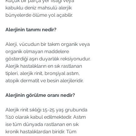
Küçük bir parça yer fıstığı veya 
kabuklu deniz mahsulü alerjik 
bünyelerde ölüme yol açabilir.
Alerjinin tanımı nedir?
Alerji, vücudun bir takım organik veya 
organik olmayan maddelere 
gösterdiği aşırı duyarlılık reksiyonudur. 
Alerjik hastalıkların en sık rastlanan 
tipleri, alerjik rinit, bronşiyal astım, 
atopik dermatit ve besin alerjileridir.
Alerjinin görülme oranı nedir?
Alerjik rinit sıklığı 15-25 yaş grubunda 
%10 olarak kabul edilmektedir. Astım 
ise tüm dünyada rastlanan en sık 
kronik hastalıklardan biridir. Tüm 