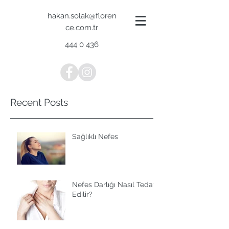
hakan.solak@floren
ce.com.tr
444 0 436
Recent Posts
Sağlıklı Nefes
Nefes Darlığı Nasıl Tedavi
Edilir?